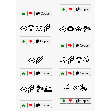
Copiar
Copiar
🐴🌻🌼🌾
🐴🌻🌼🏞️
Copiar
Copiar
🐴🌾
🐴🌾🌻🌞
Copiar
Copiar
🐴🎉🎠
🐴🌾🏞️🌅
Copiar
Copiar