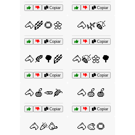
Copiar
Copiar
🐴🌾🌻🌼
🐴🌿🍃
Copiar
Copiar
🐴🍂🌳🌾
🐴🍃🌼🌳
Copiar
Copiar
🐴🍎🥕🌽
🐴🍏🍎
Copiar
Copiar
🐴🎉🥳
🐴🎨🌻