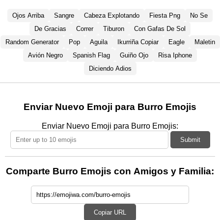
Ojos Arriba
Sangre
Cabeza Explotando
Fiesta Png
No Se
De Gracias
Correr
Tiburon
Con Gafas De Sol
Random Generator
Pop
Aguila
Ikurriña Copiar
Eagle
Maletin
Avión Negro
Spanish Flag
Guiño Ojo
Risa Iphone
Diciendo Adios
Enviar Nuevo Emoji para Burro Emojis
Enviar Nuevo Emoji para Burro Emojis:
Submit
Comparte Burro Emojis con Amigos y Familia:
Copiar URL