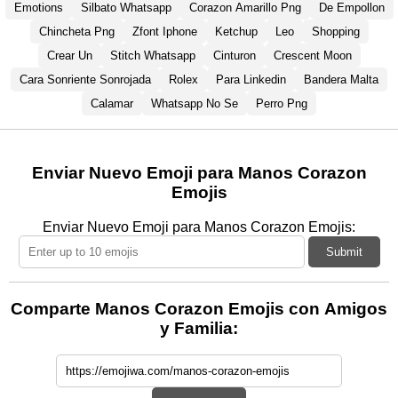
Emotions
Silbato Whatsapp
Corazon Amarillo Png
De Empollon
Chincheta Png
Zfont Iphone
Ketchup
Leo
Shopping
Crear Un
Stitch Whatsapp
Cinturon
Crescent Moon
Cara Sonriente Sonrojada
Rolex
Para Linkedin
Bandera Malta
Calamar
Whatsapp No Se
Perro Png
Enviar Nuevo Emoji para Manos Corazon
Emojis
Enviar Nuevo Emoji para Manos Corazon Emojis:
Submit
Comparte Manos Corazon Emojis con Amigos
y Familia: