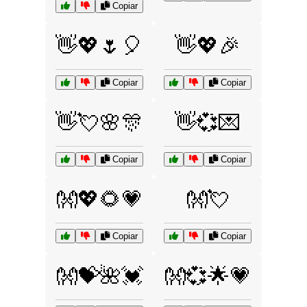
Copiar
👋💖🌷🎈
👋💖🎉
Copiar
Copiar
👋💘🌸🎊
👋💞💌
Copiar
Copiar
👐💖🌻💗
👐💘
Copiar
Copiar
👐💝🌺💓
👐💞🌟💗