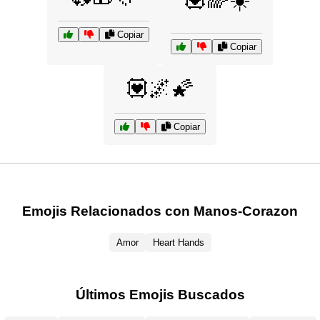
Copiar
Copiar
💟🌌🌠
Copiar
Emojis Relacionados con Manos-Corazon
Amor
Heart Hands
Últimos Emojis Buscados