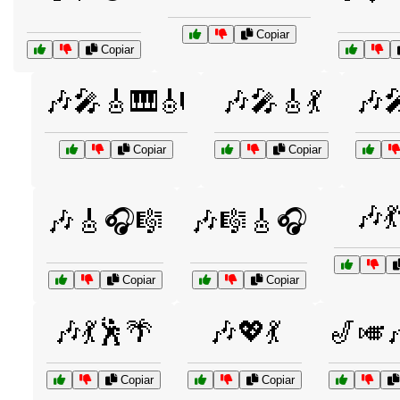
Copiar
Copiar
🎶🎤🎸🎹🎻
🎶🎤🎸💃
🎶
Copiar
Copiar
🎶
🎶🎸🎧🎼
🎶🎼🎸🎧
Copiar
Copiar
🎶💃🕺🌴
🎶💖💃
🎷🎺
Copiar
Copiar