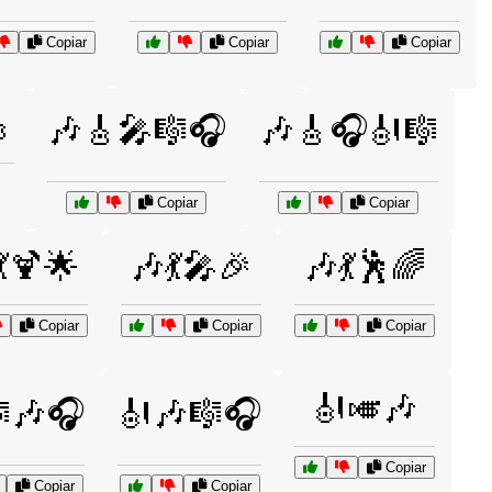
Copiar
Copiar
Copiar

🎶🎸🎤🎼🎧
🎶🎸🎧🎻🎼
Copiar
Copiar
💃🍹🌟
🎶💃🎤🎉
🎶💃🕺🌈
Copiar
Copiar
Copiar
🎻🎺🎶
🎶🎧
🎻🎶🎼🎧
Copiar
Copiar
Copiar