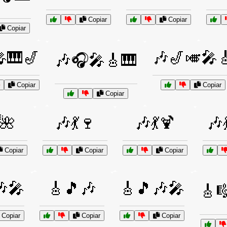
Copiar
Copiar
Copiar
🎹🎷
🎶🎷🎺🎤
🎶🎧🎤🎸🎹
Copiar
Copiar
Copiar
🌺
🎶💃🍷
🎶💃🍹
🎶
Copiar
Copiar
Copiar
🎤
🎸🎵🎶
🎸🎵🎶🎤
🎸
Copiar
Copiar
Copiar