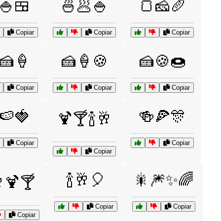
🍚🍱
🍜🥟🍚
🍞🧀🥖
Copiar
Copiar
Copiar
🍰🍦
🍰🍦🍪
🍰🍪🍩
Copiar
Copiar
Copiar
🍉🍓
🍻🍕🎊
🍹🍸🍾🥂
Copiar
Copiar
Copiar
🍾🥂🎈
🎇🎆✨🌈
🥂🍹🍸
Copiar
Copiar
Copiar