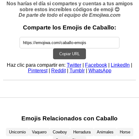
Nos harías el día si compartes y cuentas a tus amigos
sobre estos increíbles códigos de emoji 😊
De parte de todo el equipo de Emojiwa.com
Comparte los Emojis de Caballo:
Copiar URL
Haz clic para compartir en:
Twitter
|
Facebook
|
LinkedIn
|
Pinterest
|
Reddit
|
Tumblr
|
WhatsApp
Emojis Relacionados con Caballo
Unicornio
Vaquero
Cowboy
Herradura
Animales
Horse