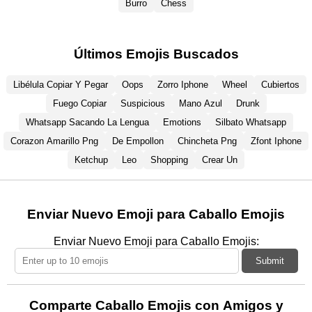
Burro
Chess
Últimos Emojis Buscados
Libélula Copiar Y Pegar
Oops
Zorro Iphone
Wheel
Cubiertos
Fuego Copiar
Suspicious
Mano Azul
Drunk
Whatsapp Sacando La Lengua
Emotions
Silbato Whatsapp
Corazon Amarillo Png
De Empollon
Chincheta Png
Zfont Iphone
Ketchup
Leo
Shopping
Crear Un
Enviar Nuevo Emoji para Caballo Emojis
Enviar Nuevo Emoji para Caballo Emojis:
Submit
Comparte Caballo Emojis con Amigos y