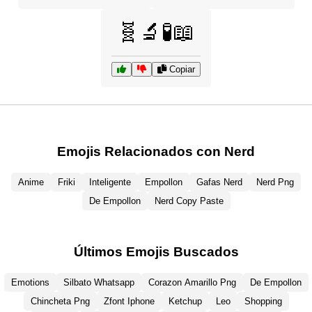
🧬🔬🧪📖
Copiar
Emojis Relacionados con Nerd
Anime
Friki
Inteligente
Empollon
Gafas Nerd
Nerd Png
De Empollon
Nerd Copy Paste
Últimos Emojis Buscados
Emotions
Silbato Whatsapp
Corazon Amarillo Png
De Empollon
Chincheta Png
Zfont Iphone
Ketchup
Leo
Shopping