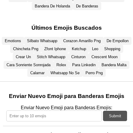
Bandera De Holanda
De Banderas
Últimos Emojis Buscados
Emotions
Silbato Whatsapp
Corazon Amarillo Png
De Empollon
Chincheta Png
Zfont Iphone
Ketchup
Leo
Shopping
Crear Un
Stitch Whatsapp
Cinturon
Crescent Moon
Cara Sonriente Sonrojada
Rolex
Para Linkedin
Bandera Malta
Calamar
Whatsapp No Se
Perro Png
Enviar Nuevo Emoji para Banderas Emojis
Enviar Nuevo Emoji para Banderas Emojis:
Submit