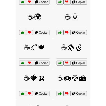
Copiar
Copiar
☕🌍
☕🌞
Copiar
Copiar
☕🍂🍁
☕🍇🍏
Copiar
Copiar
☕🍓🍌
☕🍩🍪🍰
Copiar
Copiar