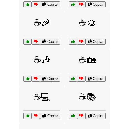
Copiar
Copiar
☕🎉
☕🎨
Copiar
Copiar
☕🎶
☕🏡
Copiar
Copiar
☕💻
☕📚
Copiar
Copiar