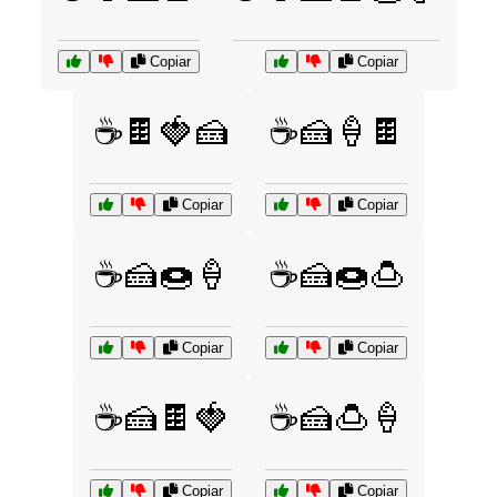
Copiar
Copiar
☕🍫🍓🍰
☕🍰🍦🍫
Copiar
Copiar
☕🍰🍩🍦
☕🍰🍩🍮
Copiar
Copiar
☕🍰🍫🍓
☕🍰🍮🍦
Copiar
Copiar