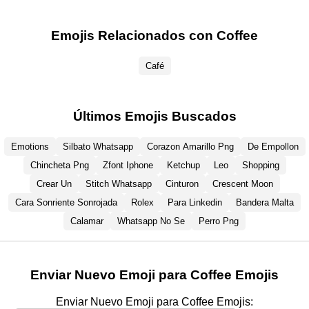
Emojis Relacionados con Coffee
Café
Últimos Emojis Buscados
Emotions
Silbato Whatsapp
Corazon Amarillo Png
De Empollon
Chincheta Png
Zfont Iphone
Ketchup
Leo
Shopping
Crear Un
Stitch Whatsapp
Cinturon
Crescent Moon
Cara Sonriente Sonrojada
Rolex
Para Linkedin
Bandera Malta
Calamar
Whatsapp No Se
Perro Png
Enviar Nuevo Emoji para Coffee Emojis
Enviar Nuevo Emoji para Coffee Emojis: