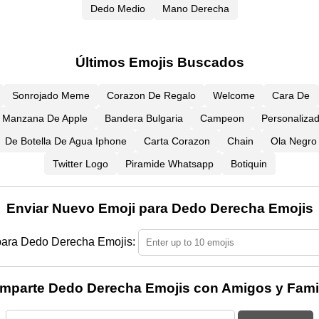
Dedo Medio
Mano Derecha
Últimos Emojis Buscados
Sonrojado Meme
Corazon De Regalo
Welcome
Cara De
Manzana De Apple
Bandera Bulgaria
Campeon
Personaliza
De Botella De Agua Iphone
Carta Corazon
Chain
Ola Negro
Twitter Logo
Piramide Whatsapp
Botiquin
Enviar Nuevo Emoji para Dedo Derecha Emojis
para Dedo Derecha Emojis:
mparte Dedo Derecha Emojis con Amigos y Famil