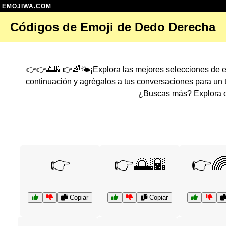
EMOJIWA.COM
Códigos de Emoji de Dedo Derecha
👉👉🌅🌇👉🌈🌤️¡Explora las mejores selecciones de 
continuación y agrégalos a tus conversaciones para un
¿Buscas más? Explora ot
👉
👉🌅🌇
👉🌈
Copiar
Copiar