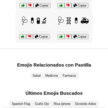
Copiar
Copiar
🩺💊🧪🔬
🩺🧬💊🚑
Copiar
Copiar
Emojis Relacionados con Pastilla
Salud
Medicina
Farmacia
Últimos Emojis Buscados
Spanish Flag
Guiño Ojo
Risa Iphone
Diciendo Adios