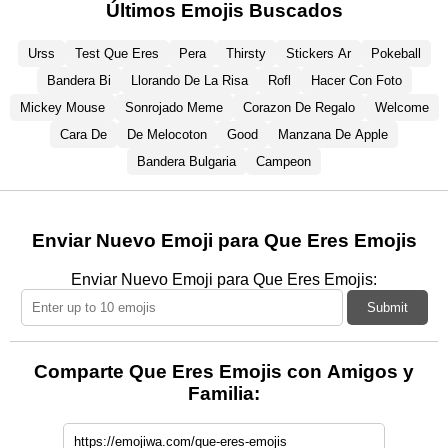
Últimos Emojis Buscados
Urss
Test Que Eres
Pera
Thirsty
Stickers Ar
Pokeball
Bandera Bi
Llorando De La Risa
Rofl
Hacer Con Foto
Mickey Mouse
Sonrojado Meme
Corazon De Regalo
Welcome
Cara De
De Melocoton
Good
Manzana De Apple
Bandera Bulgaria
Campeon
Enviar Nuevo Emoji para Que Eres Emojis
Enviar Nuevo Emoji para Que Eres Emojis:
Submit
Comparte Que Eres Emojis con Amigos y
Familia: