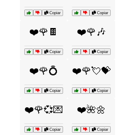
Copiar
Copiar
❤️🌹🍫
❤️🌹🎶
Copiar
Copiar
❤️🌹💍
❤️🌹💘💝
Copiar
Copiar
❤️🌹💞💌
❤️🌺🌼
Copiar
Copiar