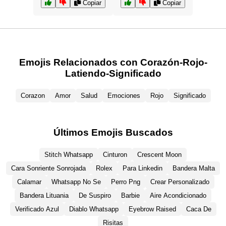
Copiar
Copiar
Emojis Relacionados con Corazón-Rojo-
Latiendo-Significado
Corazon
Amor
Salud
Emociones
Rojo
Significado
Últimos Emojis Buscados
Stitch Whatsapp
Cinturon
Crescent Moon
Cara Sonriente Sonrojada
Rolex
Para Linkedin
Bandera Malta
Calamar
Whatsapp No Se
Perro Png
Crear Personalizado
Bandera Lituania
De Suspiro
Barbie
Aire Acondicionado
Verificado Azul
Diablo Whatsapp
Eyebrow Raised
Caca De
Risitas