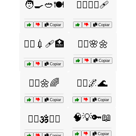
🧑‍🍳🥙🍽️
🧑‍⚕️👩‍⚕️🩹
Copiar
Copiar
🧑‍⚕️💉🩹🏥
🧘‍♀️🌸🌼
Copiar
Copiar
🧘‍♀️🌼🌈
🧘‍♂️🌌🌊
Copiar
Copiar
🧠💡🔑📖
🧘‍♂️🕉️💆‍♀️
Copiar
Copiar