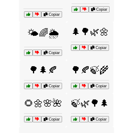
Copiar
Copiar
🌲🌳🌿🌼
🌤️🌈🌦️
Copiar
Copiar
🌳🌲🍂
🌳🍂🍃🌾
Copiar
Copiar
🌻🌼🌸🌺
🍃🌿🌳🌲
Copiar
Copiar