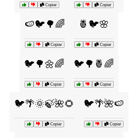
Copiar
Copiar
🍉🐦🌳🌈
🍍🐦🌸
Copiar
Copiar
🐦🌳🌼🌈
🐦🌳🍍🌈
Copiar
Copiar
🐦🌴🌞🍃🌺🌻
🐦🌴🌺🍉
Copiar
Copiar