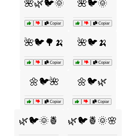
🌺🌿🐦🌞
🌺🐦🌞
Copiar
Copiar
🌺🐦🌳🍌
🌺🐦🍌
Copiar
Copiar
🌼🐦🌺
🌼🐦🌿
Copiar
Copiar
🌿🐦🌞🍍
🌿🐦🍍🌞🌸