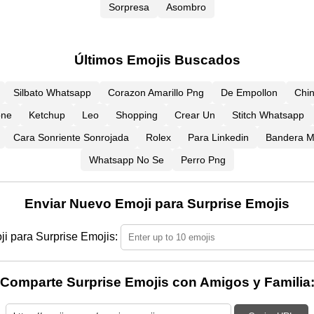
Sorpresa
Asombro
Últimos Emojis Buscados
Silbato Whatsapp
Corazon Amarillo Png
De Empollon
Chi
one
Ketchup
Leo
Shopping
Crear Un
Stitch Whatsapp
Cara Sonriente Sonrojada
Rolex
Para Linkedin
Bandera M
Whatsapp No Se
Perro Png
Enviar Nuevo Emoji para Surprise Emojis
i para Surprise Emojis:
Comparte Surprise Emojis con Amigos y Familia