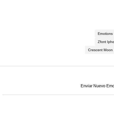
Emotions
Zfont Iph
Crescent Moon
Enviar Nuevo Emoj