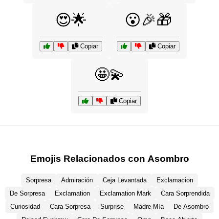
😍🌟
😮🎉🎁
Copiar
Copiar
🤩💫
Copiar
Emojis Relacionados con Asombro
Sorpresa
Admiración
Ceja Levantada
Exclamacion
De Sorpresa
Exclamation
Exclamation Mark
Cara Sorprendida
Curiosidad
Cara Sorpresa
Surprise
Madre Mía
De Asombro