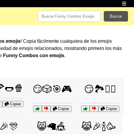
Buscar
s emojis
! Copia fácilmente cualquiera de los emojis
iedad de emojis relacionados, mostrando primero los más
ar
Funny Combos con emojis
.
🌭🍿
😏🎲🎯🎮
😏🏞️🚴‍♂️
Copiar
Copiar
Copiar
🎉🎊
😸🦙🎪
😹🎉🍾🥳