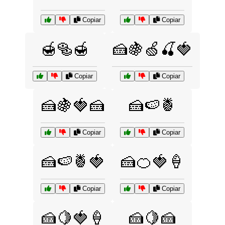
Copiar
Copiar
🍯🥯🍯
🍰🍇🍏🍒🍓
Copiar
Copiar
🍰🍇🍓🍰
🍰🍉🍍
Copiar
Copiar
🍰🍉🍍🍓
🍰🍊🍓🍦
Copiar
Copiar
🍰🍋🍓🍦
🍰🍋🍰