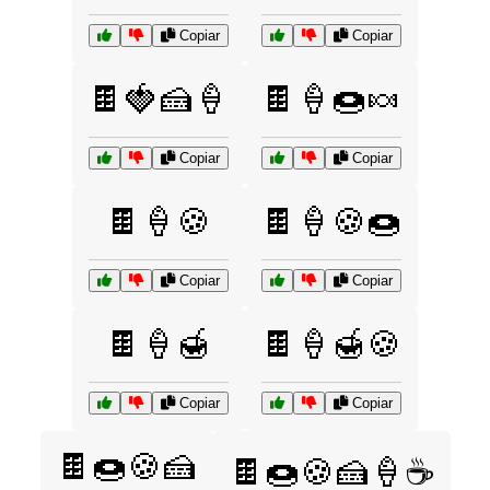
Copiar
Copiar
🍫🍓🍰🍦
🍫🍦🍩🍬
Copiar
Copiar
🍫🍦🍪
🍫🍦🍪🍩
Copiar
Copiar
🍫🍦🍯
🍫🍦🍯🍪
Copiar
Copiar
🍫🍩🍪🍰
🍫🍩🍪🍰🍦☕