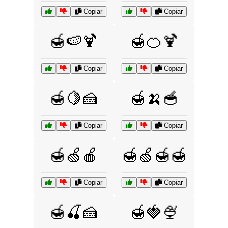
Copiar
Copiar
🍯🍉🍹
🍯🍊🍹
Copiar
Copiar
🍯🍋🍰
🍯🍌🥣
Copiar
Copiar
🍯🍏🍎
🍯🍏🍯🍯
Copiar
Copiar
🍯🍒🍰
🍯🍓🍨