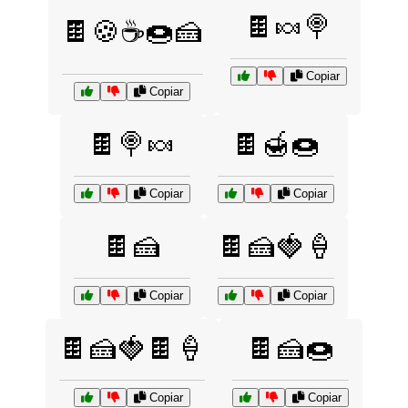
🍫🍬🍭
🍫🍪☕🍩🍰
Copiar
Copiar
🍫🍭🍬
🍫🍯🍩
Copiar
Copiar
🍫🍰
🍫🍰🍓🍦
Copiar
Copiar
🍫🍰🍓🍫🍦
🍫🍰🍩
Copiar
Copiar