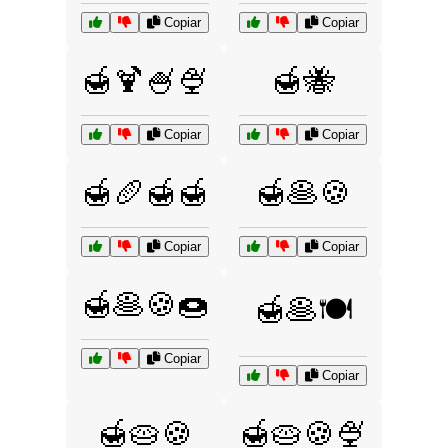
Copiar
Copiar
🍯🍹🍧🍨
🍯🐝
Copiar
Copiar
🍯🥖🍯🍯
🍯🥞🍪
Copiar
Copiar
🍯🥞🍪🍩
🍯🥞🍽️
Copiar
Copiar
🍯🥧🍪
🍯🥧🍪🍨