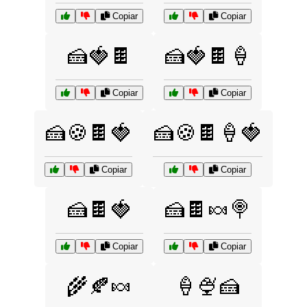
Copiar
Copiar
🍰🍓🍫
🍰🍓🍫🍦
Copiar
Copiar
🍰🍪🍫🍓
🍰🍪🍫🍦🍓
Copiar
Copiar
🍰🍫🍓
🍰🍫🍬🍭
Copiar
Copiar
🌾🍂🍬
🍦🍨🍰