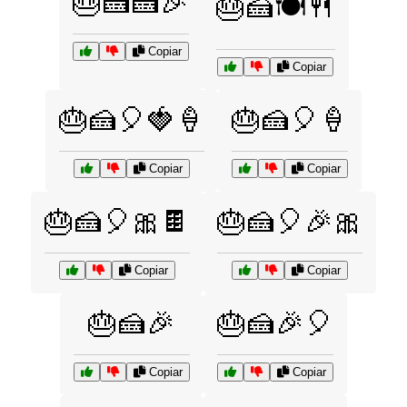
🎂🍰🍰🎉
🎂🍰🍽️🍴
Copiar
Copiar
🎂🍰🎈🍓🍦
🎂🍰🎈🍦
Copiar
Copiar
🎂🍰🎈🎀🍫
🎂🍰🎈🎉🎀
Copiar
Copiar
🎂🍰🎉
🎂🍰🎉🎈
Copiar
Copiar