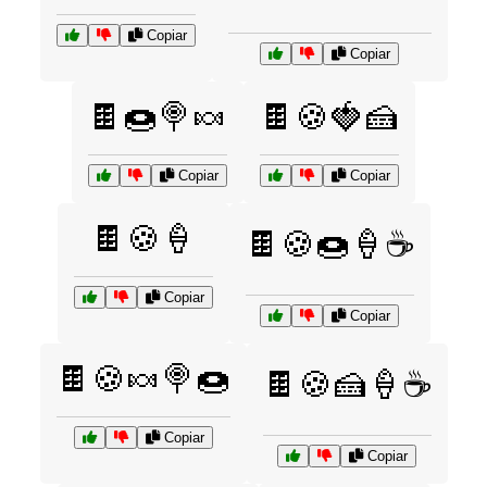
Copiar
Copiar
🍫🍩🍭🍬
🍫🍪🍓🍰
Copiar
Copiar
🍫🍪🍦
🍫🍪🍩🍦☕
Copiar
Copiar
🍫🍪🍬🍭🍩
🍫🍪🍰🍦☕
Copiar
Copiar