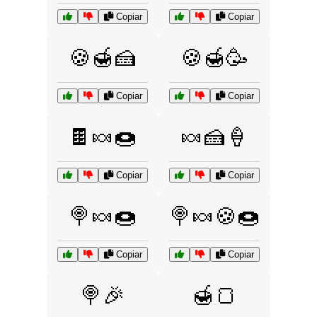
Copiar
Copiar
🍪🍯🍰
🍪🍯🥳
Copiar
Copiar
🍫🍬🍩
🍬🍰🍦
Copiar
Copiar
🍭🍬🍩
🍭🍬🍪🍩
Copiar
Copiar
🍭🎉
🍯🍞