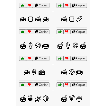
Copiar
Copiar
🍯🍞🍯🍯
🍯🍞🥖
Copiar
Copiar
🍯🍦🍪🍩
🍯🍦🍪🍯
Copiar
Copiar
🍯🍦🍰
🍯🍪🍩
Copiar
Copiar
🍯🍵🌿🍋
🍯🍹🍧