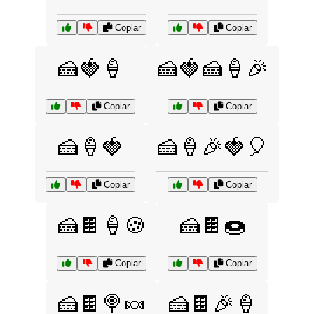
Copiar
Copiar
🍰🍓🍦
🍰🍓🍰🍦🎉
Copiar
Copiar
🍰🍦🍓
🍰🍦🎉🍓🎈
Copiar
Copiar
🍰🍫🍦🍪
🍰🍫🍩
Copiar
Copiar
🍰🍫🍭🍬
🍰🍫🎉🍦