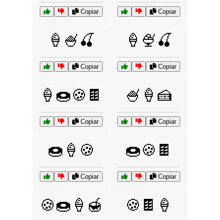
Copiar
Copiar
🍦🍧🍒
🍦🍨🍒
Copiar
Copiar
🍦🍩🍪🍫
🍧🍦🍰
Copiar
Copiar
🍩🍦🍪
🍩🍪🍫
Copiar
Copiar
🍪🍩🍦🍯
🍪🍫🍦