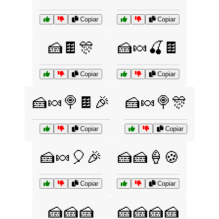
Copiar
Copiar
🍰🍫🎊
🍰🍬🍒🍫
Copiar
Copiar
🍰🍬🍭🍫🎉
🍰🍬🍭🎊
Copiar
Copiar
🍰🍬🎈🎉
🍰🍰🍦🍪
Copiar
Copiar
🍰🍰🍰
🍰🍰🍰🍰