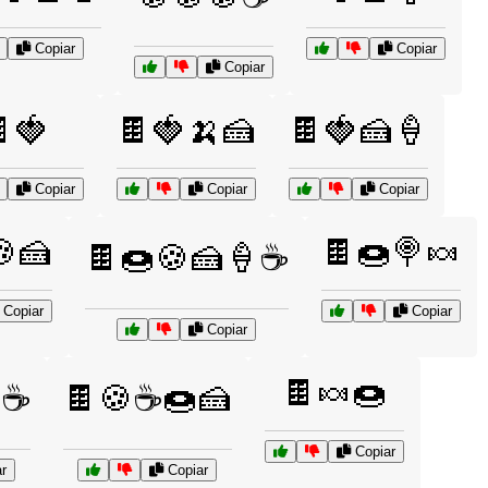
Copiar
Copiar
Copiar
🍓
🍫🍓🍌🍰
🍫🍓🍰🍦
Copiar
Copiar
Copiar
🍰
🍫🍩🍭🍬
🍫🍩🍪🍰🍦☕
Copiar
Copiar
Copiar
🍫🍬🍩
☕
🍫🍪☕🍩🍰
Copiar
r
Copiar