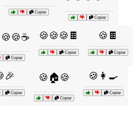
Copiar
Copiar
🍪🍪🍪🍫
🍪🍫
🍪🍪☕
Copiar
Copiar
Copiar
🎉
🍪👩‍🍳
🍪🏠🍪
Copiar
Copiar
Copiar