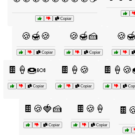
Copiar
🍪🍯🍪
🍪🍯🍰
🍪
Copiar
Copiar
🍫🍦🍩🍬
🍫🍦🍪
🍫🍦🍪
Copiar
Copiar
Copi
🍫🍪🍓🍰
🍫🍪🍦
🍫
Copiar
Copiar