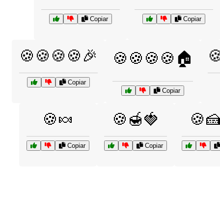
Copiar
Copiar
🍪🍪🍪🍪🎉

🍪🍪🍪🍪🏠
Copiar
Copiar
🍪🍬
🍪🍯🍓
🍪
Copiar
Copiar