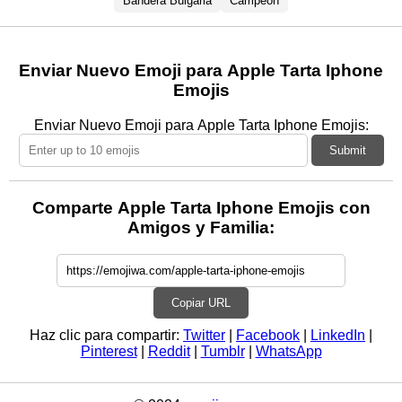
Bandera Bulgaria
Campeon
Enviar Nuevo Emoji para Apple Tarta Iphone
Emojis
Enviar Nuevo Emoji para Apple Tarta Iphone Emojis:
Submit
Comparte Apple Tarta Iphone Emojis con
Amigos y Familia:
Copiar URL
Haz clic para compartir:
Twitter
|
Facebook
|
LinkedIn
|
Pinterest
|
Reddit
|
Tumblr
|
WhatsApp