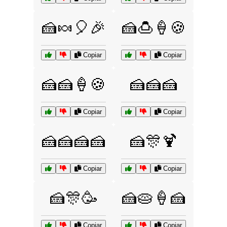
🍰🍬🎈🎉
🍰🍮🍦🍪
Copiar
Copiar
🍰🍰🍦🍪
🍰🍰🍰
Copiar
Copiar
🍰🍰🍰🍰
🍰🎊🍹
Copiar
Copiar
🍰🎊🥳
🍰🥧🍦🍰
Copiar
Copiar