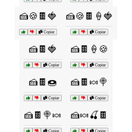
🍰🍪🍫🍓
🍰🍪🍫🍦🍓
Copiar
Copiar
🍰🍫🍓
🍰🍫🍦🍪
Copiar
Copiar
🍰🍫🍩
🍰🍫🍬🍭
Copiar
Copiar
🍰🍫🍭🍬
🍰🍬🍒🍫
Copiar
Copiar