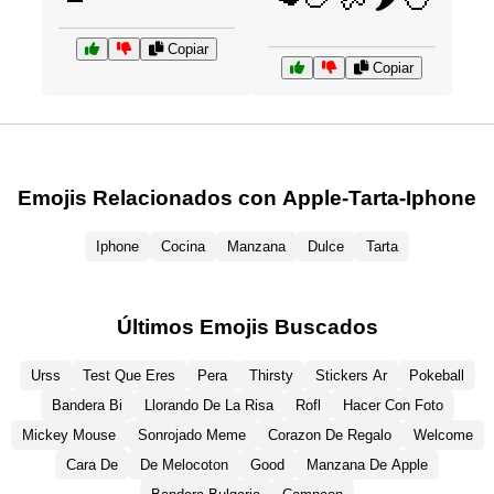
Copiar
Copiar
Emojis Relacionados con Apple-Tarta-Iphone
Iphone
Cocina
Manzana
Dulce
Tarta
Últimos Emojis Buscados
Urss
Test Que Eres
Pera
Thirsty
Stickers Ar
Pokeball
Bandera Bi
Llorando De La Risa
Rofl
Hacer Con Foto
Mickey Mouse
Sonrojado Meme
Corazon De Regalo
Welcome
Cara De
De Melocoton
Good
Manzana De Apple