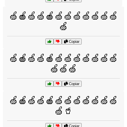
🍏🍎🍏🍏🍎🍏🍏🍏🍏🍏🍏🍏
🍏
Copiar
🍏🍎🍏🍏🍎🍏🍏🍏🍏🍏🍏🍏
🍏🍏🍏
Copiar
🍏🍎🍏🍏🍎🍏🍏🍏🍏🍏🍏🍏
🍏🥤
Copiar