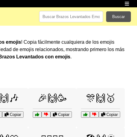
Buscar
os emojis
! Copia fácilmente cualquiera de los emojis
iedad de emojis relacionados, mostrando primero los más
Brazos Levantados con emojis
.
🙌🎶
🎉🙌🥳
🎊🙌🥇
Copiar
Copiar
Copiar