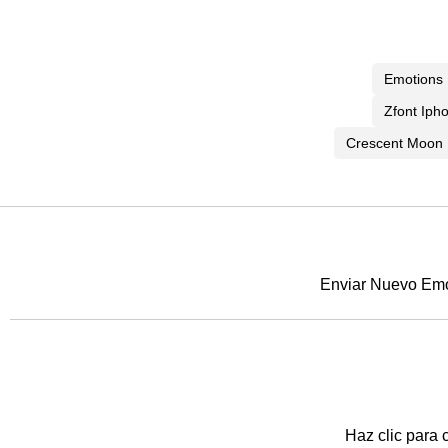
Emotions
Zfont Iph
Crescent Moon
Enviar Nuevo Emoj
Haz clic para 