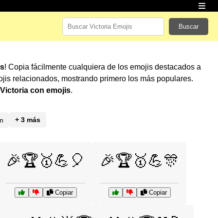
Buscar
is
! Copia fácilmente cualquiera de los emojis destacados a
jis relacionados, mostrando primero los más populares.
Victoria con emojis
.
+ 3 más
n
🎉🏆🥇💪🎈
🎉🏆🥇💪🎊
Copiar
Copiar