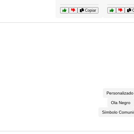
Copiar
C
Personalizado
Ola Negro
Símbolo Comuni