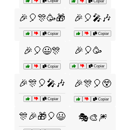
Copiar
Copiar
🎉🎈🎊🥳🎁
🎉🎈🎤🎶
Copiar
Copiar
🎉🎈🥳
🎉🎈😃🎊
Copiar
Copiar
🎉🎊🎈🎤🎶
🎉🎊🎈😲
Copiar
Copiar
🎊🎉🎁🎈😃
🎭🎨🎆