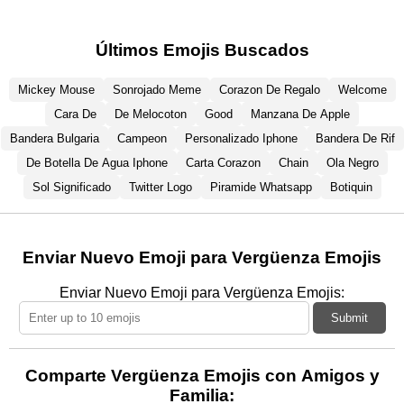
Últimos Emojis Buscados
Mickey Mouse
Sonrojado Meme
Corazon De Regalo
Welcome
Cara De
De Melocoton
Good
Manzana De Apple
Bandera Bulgaria
Campeon
Personalizado Iphone
Bandera De Rif
De Botella De Agua Iphone
Carta Corazon
Chain
Ola Negro
Sol Significado
Twitter Logo
Piramide Whatsapp
Botiquin
Enviar Nuevo Emoji para Vergüenza Emojis
Enviar Nuevo Emoji para Vergüenza Emojis:
Submit
Comparte Vergüenza Emojis con Amigos y
Familia: