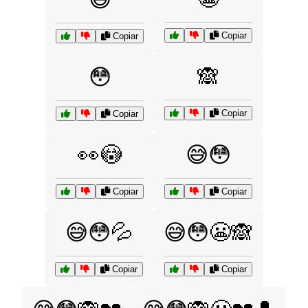
Copiar
Copiar
🙈
😳
Copiar
Copiar
👀😳
😅😳
Copiar
Copiar
😅😳💦
😅😳😬🙈
Copiar
Copiar