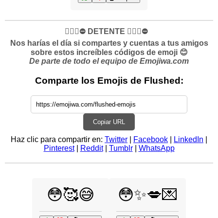
✋🏻🛑⛔️ DETENTE ✋🏻🛑⛔️
Nos harías el día si compartes y cuentas a tus amigos
sobre estos increíbles códigos de emoji 😊
De parte de todo el equipo de Emojiwa.com
Comparte los Emojis de Flushed:
Copiar URL
Haz clic para compartir en:
Twitter
|
Facebook
|
LinkedIn
|
Pinterest
|
Reddit
|
Tumblr
|
WhatsApp
😳🥰😅
😳✨💋💌