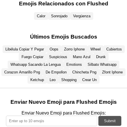
Emojis Relacionados con Flushed
Calor
Sonrojado
Vergüenza
Últimos Emojis Buscados
Libélula Copiar Y Pegar
Oops
Zorro Iphone
Wheel
Cubiertos
Fuego Copiar
Suspicious
Mano Azul
Drunk
Whatsapp Sacando La Lengua
Emotions
Silbato Whatsapp
Corazon Amarillo Png
De Empollon
Chincheta Png
Zfont Iphone
Ketchup
Leo
Shopping
Crear Un
Enviar Nuevo Emoji para Flushed Emojis
Enviar Nuevo Emoji para Flushed Emojis:
Submit