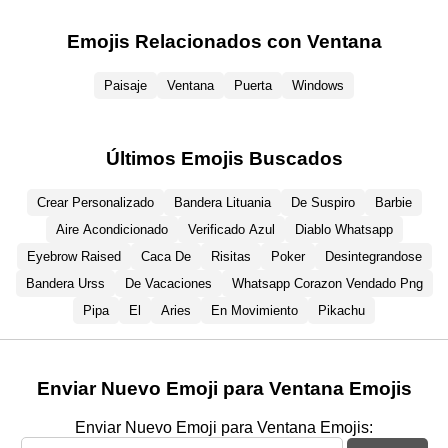
Emojis Relacionados con Ventana
Paisaje
Ventana
Puerta
Windows
Últimos Emojis Buscados
Crear Personalizado
Bandera Lituania
De Suspiro
Barbie
Aire Acondicionado
Verificado Azul
Diablo Whatsapp
Eyebrow Raised
Caca De
Risitas
Poker
Desintegrandose
Bandera Urss
De Vacaciones
Whatsapp Corazon Vendado Png
Pipa
El
Aries
En Movimiento
Pikachu
Enviar Nuevo Emoji para Ventana Emojis
Enviar Nuevo Emoji para Ventana Emojis: