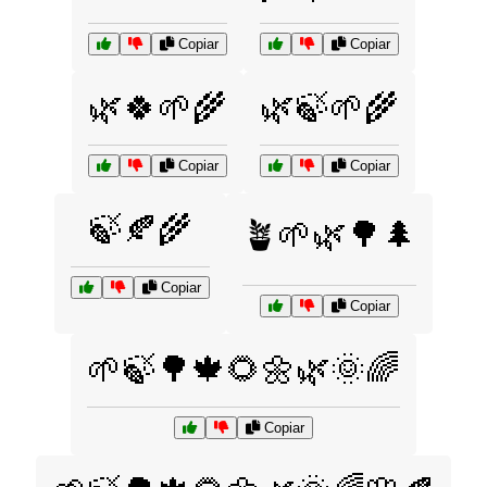
Copiar
Copiar
🌿🍀🌱🌾
🌿🍃🌱🌾
Copiar
Copiar
🍃🍂🌾
🪴🌱🌿🌳🌲
Copiar
Copiar
🌱🍃🌳🍁🌻🌼🌿🌞🌈
Copiar