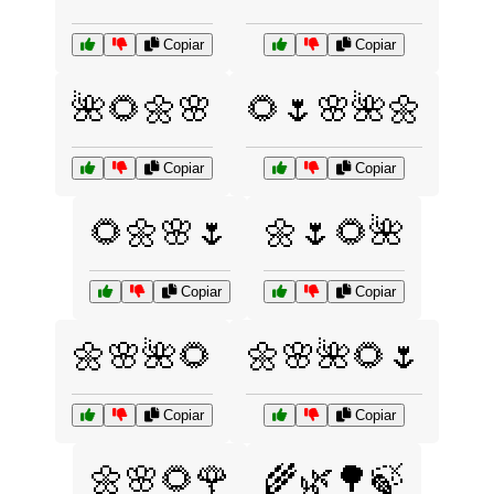
Copiar
Copiar
🌺🌻🌼🌸
🌻🌷🌸🌺🌼
Copiar
Copiar
🌻🌼🌸🌷
🌼🌷🌻🌺
Copiar
Copiar
🌼🌸🌺🌻
🌼🌸🌺🌻🌷
Copiar
Copiar
🌼🌸🌻🌹
🌾🌿🌳🍃