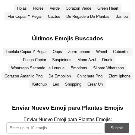
Hojas
Flores
Verde
Corazon Verde
Green Heart
Flor Copiar Y Pegar
Cactus
De Regadera De Plantas
Bambu
Últimos Emojis Buscados
Libélula Copiar Y Pegar
Oops
Zorro Iphone
Wheel
Cubiertos
Fuego Copiar
Suspicious
Mano Azul
Drunk
Whatsapp Sacando La Lengua
Emotions
Silbato Whatsapp
Corazon Amarillo Png
De Empollon
Chincheta Png
Zfont Iphone
Ketchup
Leo
Shopping
Crear Un
Enviar Nuevo Emoji para Plantas Emojis
Enviar Nuevo Emoji para Plantas Emojis:
Submit