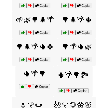
Copiar
Copiar
🌱🌿🌳🌲🌴
🌳🌲🌴🌵
Copiar
Copiar
🌳🌲🌴🌵🍀
🌳🌴🌵🌿
Copiar
Copiar
🌵🌴🌳
🌵🌴🌳🏞️
Copiar
Copiar
🌷🌹🌻
🌺🌹🌻🌼🌸