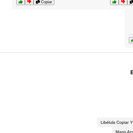
Copiar
Libélula Copiar 
Mano Azu