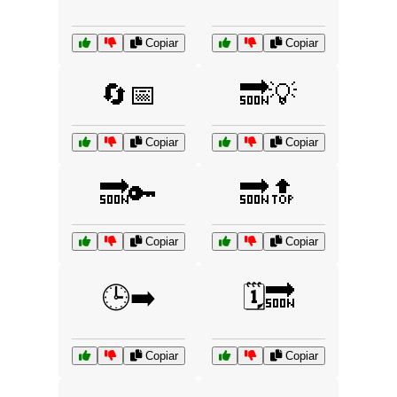
Copiar
Copiar
🔄📅
🔜💡
Copiar
Copiar
🔜🔑
🔜🔝
Copiar
Copiar
🕒➡️
🗓️🔜
Copiar
Copiar