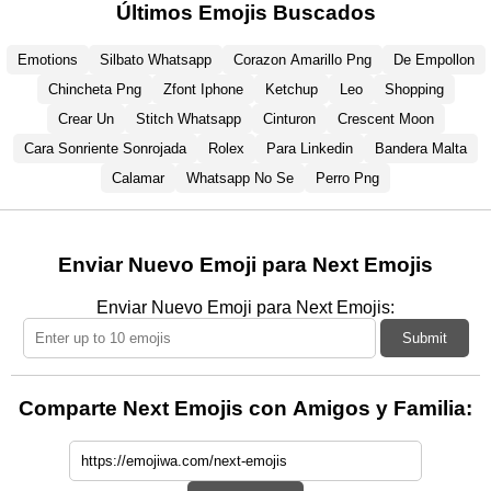
Últimos Emojis Buscados
Emotions
Silbato Whatsapp
Corazon Amarillo Png
De Empollon
Chincheta Png
Zfont Iphone
Ketchup
Leo
Shopping
Crear Un
Stitch Whatsapp
Cinturon
Crescent Moon
Cara Sonriente Sonrojada
Rolex
Para Linkedin
Bandera Malta
Calamar
Whatsapp No Se
Perro Png
Enviar Nuevo Emoji para Next Emojis
Enviar Nuevo Emoji para Next Emojis:
Submit
Comparte Next Emojis con Amigos y Familia: