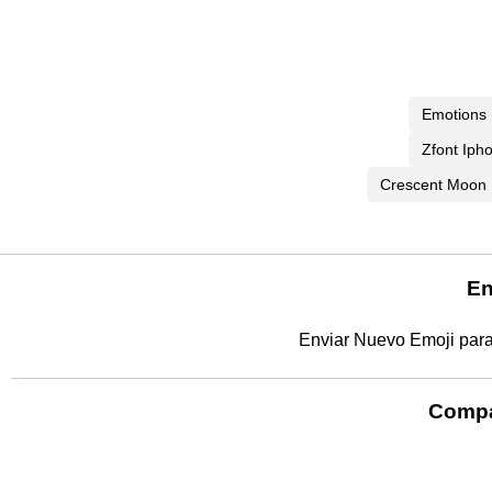
Emotions
Zfont Iph
Crescent Moon
En
Enviar Nuevo Emoji para
Compar