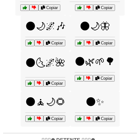
Copiar
Copiar
🌑🌙🌌🎶
🌑🌙🦋
Copiar
Copiar
🌑🌿🌱🌳
🌑🌜🌌🌺
Copiar
Copiar
🌑🧘🌙🌻
🌑✨
Copiar
Copiar