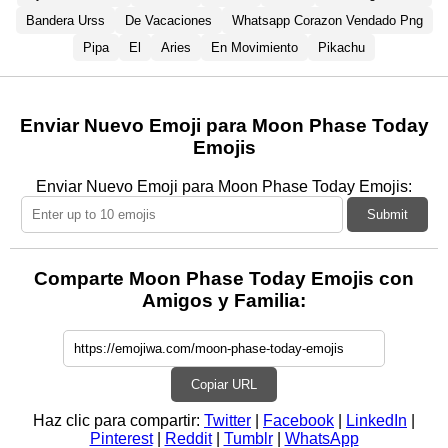
Bandera Urss
De Vacaciones
Whatsapp Corazon Vendado Png
Pipa
El
Aries
En Movimiento
Pikachu
Enviar Nuevo Emoji para Moon Phase Today
Emojis
Enviar Nuevo Emoji para Moon Phase Today Emojis:
Submit
Comparte Moon Phase Today Emojis con
Amigos y Familia:
Copiar URL
Haz clic para compartir:
Twitter
|
Facebook
|
LinkedIn
|
Pinterest
|
Reddit
|
Tumblr
|
WhatsApp