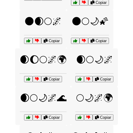
Copiar
🌑🌒🌕🌌
🌑🌕🌙🌠
Copiar
Copiar
🌒🌔🌕🌌🌍
🌒🌕🌙🌌
Copiar
Copiar
🌒🌕🌙🌌🌊
🌕🌙🌌🌍
Copiar
Copiar