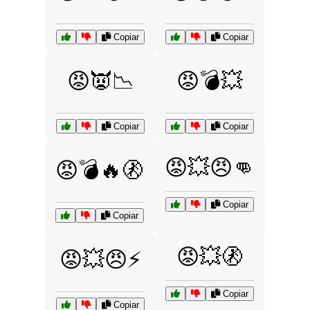
Copiar
Copiar
😡👿📉
😡💣💥
Copiar
Copiar
😡💥😠👊
😡💣🔥🚷
Copiar
Copiar
😡💥🚷
😡💥😠⚡
Copiar
Copiar