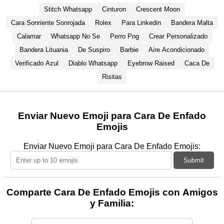
Stitch Whatsapp
Cinturon
Crescent Moon
Cara Sonriente Sonrojada
Rolex
Para Linkedin
Bandera Malta
Calamar
Whatsapp No Se
Perro Png
Crear Personalizado
Bandera Lituania
De Suspiro
Barbie
Aire Acondicionado
Verificado Azul
Diablo Whatsapp
Eyebrow Raised
Caca De
Risitas
Enviar Nuevo Emoji para Cara De Enfado
Emojis
Enviar Nuevo Emoji para Cara De Enfado Emojis:
Submit
Comparte Cara De Enfado Emojis con Amigos
y Familia: