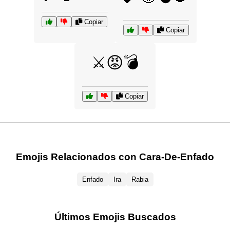
Copiar
Copiar
⚔️😡💣
Copiar
Emojis Relacionados con Cara-De-Enfado
Enfado
Ira
Rabia
Últimos Emojis Buscados