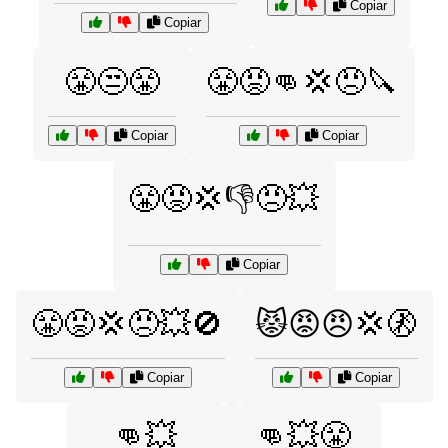
Copiar
Copiar
😤😒😤
😤😡👊💢😠🔪
Copiar
Copiar
😤😡💢👎😠💥
Copiar
😤😡💢😠💥🚫
😾😡😠💢🚷
Copiar
Copiar
👊💥
👊💥😤