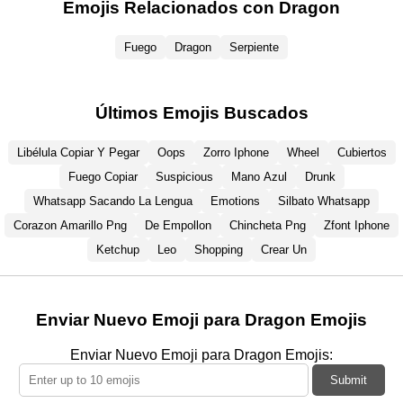
Emojis Relacionados con Dragon
Fuego
Dragon
Serpiente
Últimos Emojis Buscados
Libélula Copiar Y Pegar
Oops
Zorro Iphone
Wheel
Cubiertos
Fuego Copiar
Suspicious
Mano Azul
Drunk
Whatsapp Sacando La Lengua
Emotions
Silbato Whatsapp
Corazon Amarillo Png
De Empollon
Chincheta Png
Zfont Iphone
Ketchup
Leo
Shopping
Crear Un
Enviar Nuevo Emoji para Dragon Emojis
Enviar Nuevo Emoji para Dragon Emojis:
Submit