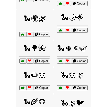
Copiar
🐍🌙🌟
🐍🌍🌿
Copiar
Copiar
🐍🌳🌺
🐍🌵🌞🌿
Copiar
Copiar
🐍🌻🌼
🐍🌼🌿
Copiar
Copiar
🐍🌾🌻
🐍🌿🐦