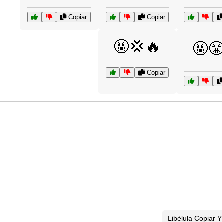
Copiar
Copiar
🤬💢🔥
🤬
Copiar
Libélula Copiar 