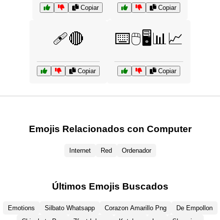
Copiar
Copiar
🩹🔴
⌨️🖱️🖥️📊📈
Copiar
Copiar
Emojis Relacionados con Computer
Internet
Red
Ordenador
Últimos Emojis Buscados
Emotions
Silbato Whatsapp
Corazon Amarillo Png
De Empollon