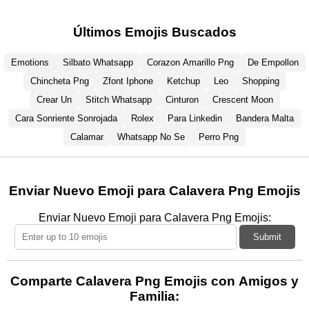
Últimos Emojis Buscados
Emotions
Silbato Whatsapp
Corazon Amarillo Png
De Empollon
Chincheta Png
Zfont Iphone
Ketchup
Leo
Shopping
Crear Un
Stitch Whatsapp
Cinturon
Crescent Moon
Cara Sonriente Sonrojada
Rolex
Para Linkedin
Bandera Malta
Calamar
Whatsapp No Se
Perro Png
Enviar Nuevo Emoji para Calavera Png Emojis
Enviar Nuevo Emoji para Calavera Png Emojis:
Submit
Comparte Calavera Png Emojis con Amigos y
Familia: