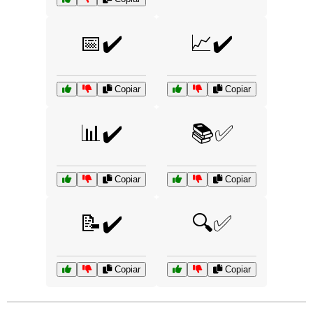
📅✔️
📈✔️
Copiar
Copiar
📊✔️
📚✅
Copiar
Copiar
📝✔️
🔍✅
Copiar
Copiar