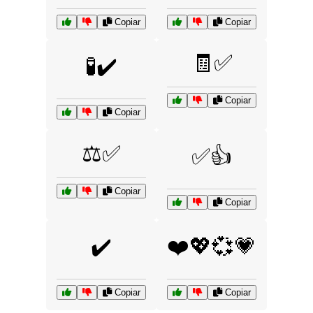
Copiar
Copiar
🧾✅
🧪✔️
Copiar
Copiar
⚖️✅
✅👍
Copiar
Copiar
✔️
❤️💖💞💗
Copiar
Copiar