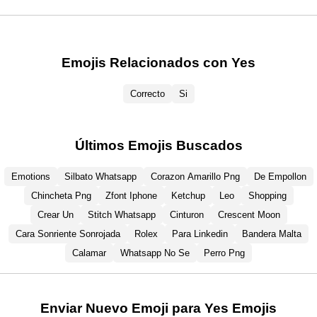
Emojis Relacionados con Yes
Correcto
Si
Últimos Emojis Buscados
Emotions
Silbato Whatsapp
Corazon Amarillo Png
De Empollon
Chincheta Png
Zfont Iphone
Ketchup
Leo
Shopping
Crear Un
Stitch Whatsapp
Cinturon
Crescent Moon
Cara Sonriente Sonrojada
Rolex
Para Linkedin
Bandera Malta
Calamar
Whatsapp No Se
Perro Png
Enviar Nuevo Emoji para Yes Emojis