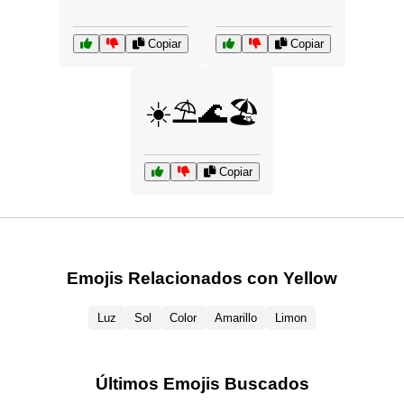
Copiar
Copiar
☀️⛱️🌊🏖️
Copiar
Emojis Relacionados con Yellow
Luz
Sol
Color
Amarillo
Limon
Últimos Emojis Buscados