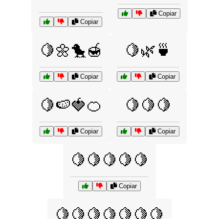
Copiar
Copiar
🍋🌼🐤🍯
🍋🌿🍵
Copiar
Copiar
🍋🍉🍓🍊
🍋🍋🍋
Copiar
Copiar
🍋🍋🍋🍋🍋
Copiar
🍋🍋🍋🍋🍋🍋🍋