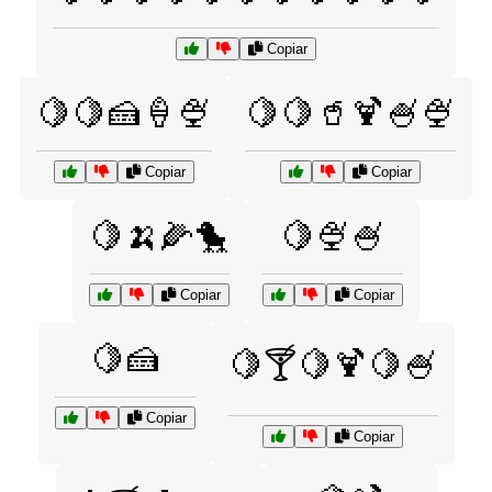
Copiar
🍋🍋🍰🍦🍨
🍋🍋🥤🍹🍧🍨
Copiar
Copiar
🍋🍌🌽🐤
🍋🍨🍧
Copiar
Copiar
🍋🍰
🍋🍸🍋🍹🍋🍧
Copiar
Copiar