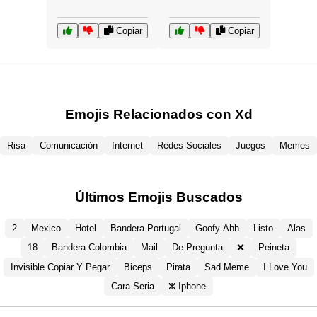
Copiar
Copiar
Emojis Relacionados con Xd
Risa
Comunicación
Internet
Redes Sociales
Juegos
Memes
Últimos Emojis Buscados
2
Mexico
Hotel
Bandera Portugal
Goofy Ahh
Listo
Alas
18
Bandera Colombia
Mail
De Pregunta
❌
Peineta
Invisible Copiar Y Pegar
Biceps
Pirata
Sad Meme
I Love You
Cara Seria
ⵣ Iphone