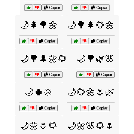
Copiar
Copiar
🌙🌲🌳🌼
🌙🌳🌲🌻🌼
Copiar
Copiar
🌙🌳🌲🌼🌻
🌙🌳🌿🌸
Copiar
Copiar
🌙🌵🌞
🌙🌻🌼🌷🌿
Copiar
Copiar
🌙🌼🌷🌻
🌙🌼🌸🌻🌷