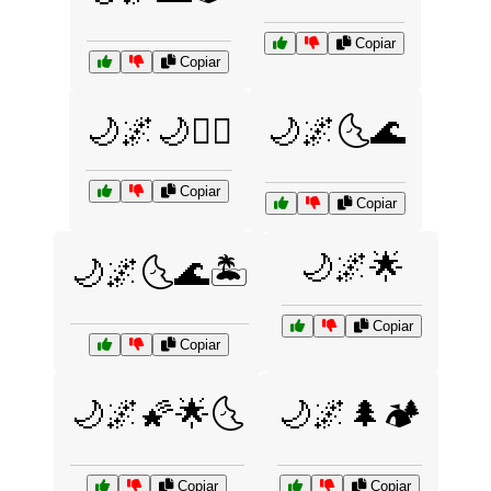
Copiar
Copiar
🌙🌌🌙🧚‍♀️
🌙🌌🌜🌊
Copiar
Copiar
🌙🌌🌟
🌙🌌🌜🌊🏝️
Copiar
Copiar
🌙🌌🌠🌟🌜
🌙🌌🌲🏕️
Copiar
Copiar