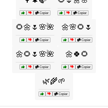
Copiar
Copiar
🌻🌼🌷🌸🌺
🌼🌸🌻🌷
Copiar
Copiar
🌼🌻🌷🌸🌺
🌼🍀🌻
Copiar
Copiar
🌿🌾🌱
Copiar