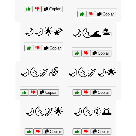
Copiar
Copiar
🌙🌙🌟🌠
🌙🌜🌊🏝️
Copiar
Copiar
🌙🌜🌌🌈
🌙🌜🌌🌙🌟
Copiar
Copiar
🌙🌜🌌🌟
🌙🌜🌞🌅
Copiar
Copiar