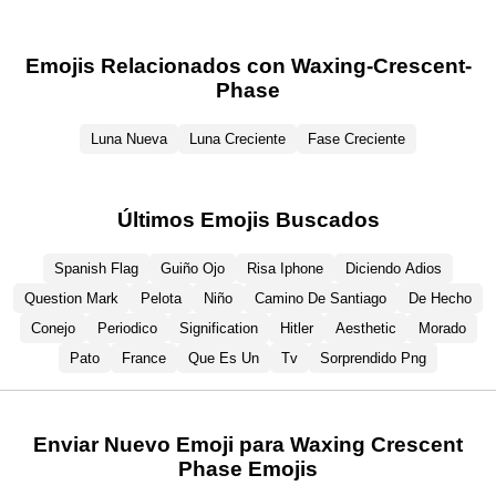
Emojis Relacionados con Waxing-Crescent-
Phase
Luna Nueva
Luna Creciente
Fase Creciente
Últimos Emojis Buscados
Spanish Flag
Guiño Ojo
Risa Iphone
Diciendo Adios
Question Mark
Pelota
Niño
Camino De Santiago
De Hecho
Conejo
Periodico
Signification
Hitler
Aesthetic
Morado
Pato
France
Que Es Un
Tv
Sorprendido Png
Enviar Nuevo Emoji para Waxing Crescent
Phase Emojis