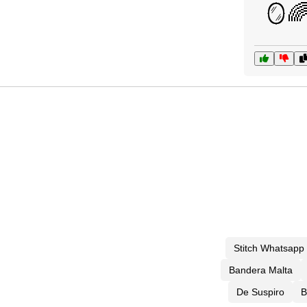
🪞
Stitch Whatsapp
Bandera Malta
De Suspiro
B