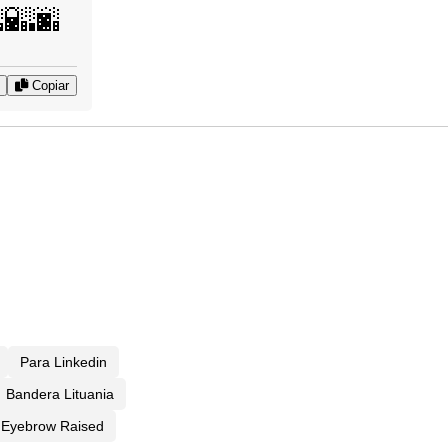
🌇🌆
Copiar
Para Linkedin
Bandera Lituania
Eyebrow Raised