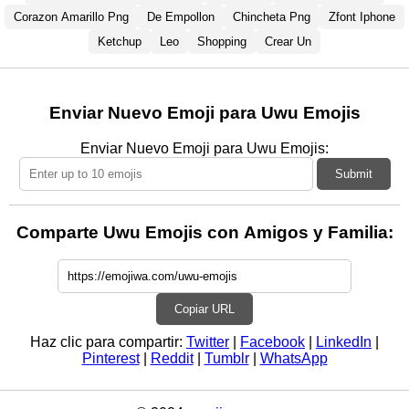
Corazon Amarillo Png
De Empollon
Chincheta Png
Zfont Iphone
Ketchup
Leo
Shopping
Crear Un
Enviar Nuevo Emoji para Uwu Emojis
Enviar Nuevo Emoji para Uwu Emojis:
Submit
Comparte Uwu Emojis con Amigos y Familia:
Copiar URL
Haz clic para compartir:
Twitter
|
Facebook
|
LinkedIn
|
Pinterest
|
Reddit
|
Tumblr
|
WhatsApp