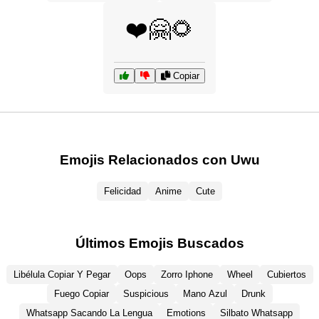
❤️🤗🌻
Copiar
Emojis Relacionados con Uwu
Felicidad
Anime
Cute
Últimos Emojis Buscados
Libélula Copiar Y Pegar
Oops
Zorro Iphone
Wheel
Cubiertos
Fuego Copiar
Suspicious
Mano Azul
Drunk
Whatsapp Sacando La Lengua
Emotions
Silbato Whatsapp