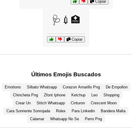
Copiar
🩺💉🏥
Copiar
Últimos Emojis Buscados
Emotions
Silbato Whatsapp
Corazon Amarillo Png
De Empollon
Chincheta Png
Zfont Iphone
Ketchup
Leo
Shopping
Crear Un
Stitch Whatsapp
Cinturon
Crescent Moon
Cara Sonriente Sonrojada
Rolex
Para Linkedin
Bandera Malta
Calamar
Whatsapp No Se
Perro Png