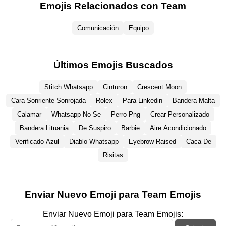
Emojis Relacionados con Team
Comunicación
Equipo
Últimos Emojis Buscados
Stitch Whatsapp
Cinturon
Crescent Moon
Cara Sonriente Sonrojada
Rolex
Para Linkedin
Bandera Malta
Calamar
Whatsapp No Se
Perro Png
Crear Personalizado
Bandera Lituania
De Suspiro
Barbie
Aire Acondicionado
Verificado Azul
Diablo Whatsapp
Eyebrow Raised
Caca De
Risitas
Enviar Nuevo Emoji para Team Emojis
Enviar Nuevo Emoji para Team Emojis: