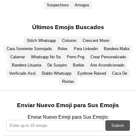
Sospechoso
Amogus
Últimos Emojis Buscados
Stitch Whatsapp
Cinturon
Crescent Moon
Cara Sonriente Sonrojada
Rolex
Para Linkedin
Bandera Malta
Calamar
Whatsapp No Se
Perro Png
Crear Personalizado
Bandera Lituania
De Suspiro
Barbie
Aire Acondicionado
Verificado Azul
Diablo Whatsapp
Eyebrow Raised
Caca De
Risitas
Enviar Nuevo Emoji para Sus Emojis
Enviar Nuevo Emoji para Sus Emojis:
Submit