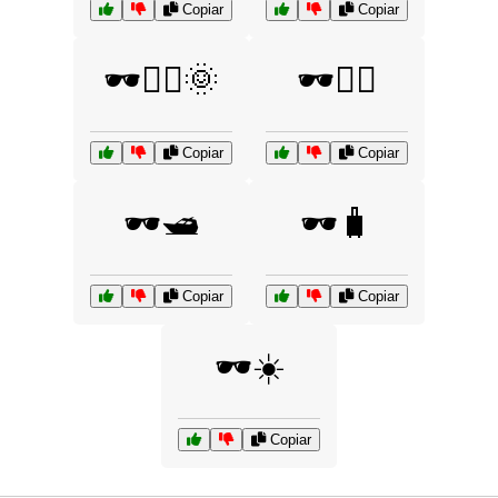
Copiar
Copiar
🕶️🚴‍♀️🌞
🕶️🚴‍♂️
Copiar
Copiar
🕶️🛥️
🕶️🧳
Copiar
Copiar
🕶️☀️
Copiar