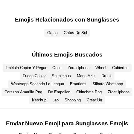
Emojis Relacionados con Sunglasses
Gafas
Gafas De Sol
Últimos Emojis Buscados
Libélula Copiar Y Pegar
Oops
Zorro Iphone
Wheel
Cubiertos
Fuego Copiar
Suspicious
Mano Azul
Drunk
Whatsapp Sacando La Lengua
Emotions
Silbato Whatsapp
Corazon Amarillo Png
De Empollon
Chincheta Png
Zfont Iphone
Ketchup
Leo
Shopping
Crear Un
Enviar Nuevo Emoji para Sunglasses Emojis