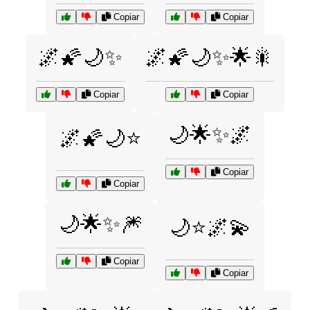
Copiar
Copiar
🌌🌠🌙✨
🌌🌠🌙✨🌟🎇
Copiar
Copiar
🌙🌟✨🌌
🌌🌠🌙⭐
Copiar
Copiar
🌙🌟✨🎆
🌙⭐🌌💫
Copiar
Copiar