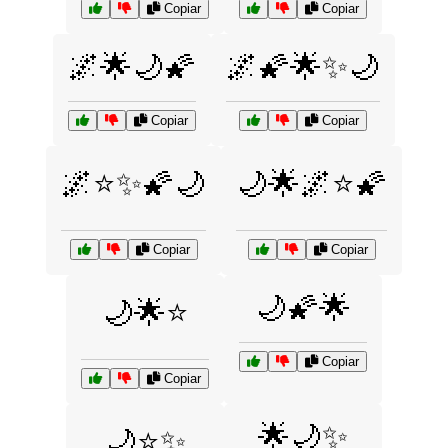
Copiar
Copiar
🌌🌟🌙🌠
🌌🌠🌟✨🌙
Copiar
Copiar
🌌⭐✨🌠🌙
🌙🌟🌌⭐🌠
Copiar
Copiar
🌙🌠🌟
🌙🌟⭐
Copiar
Copiar
🌟🌙✨
🌙⭐✨