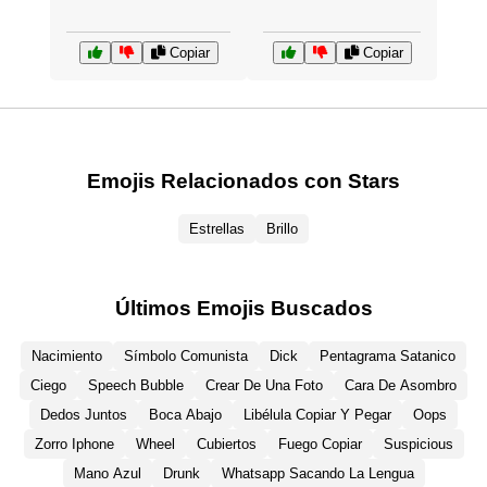
Copiar
Copiar
Emojis Relacionados con Stars
Estrellas
Brillo
Últimos Emojis Buscados
Nacimiento
Símbolo Comunista
Dick
Pentagrama Satanico
Ciego
Speech Bubble
Crear De Una Foto
Cara De Asombro
Dedos Juntos
Boca Abajo
Libélula Copiar Y Pegar
Oops
Zorro Iphone
Wheel
Cubiertos
Fuego Copiar
Suspicious
Mano Azul
Drunk
Whatsapp Sacando La Lengua