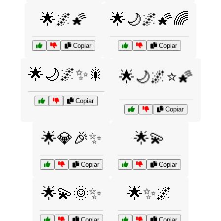
🌟🌌🌠
🌟🌙🌌🌠🌈
Copiar
Copiar
🌟🌙🌌✨🎇
🌟🌙🌌⭐🌠
Copiar
Copiar
🌟💎🎉✨
🌟💫
Copiar
Copiar
🌟💫🌞✨
🌟✨🌌
Copiar
Copiar