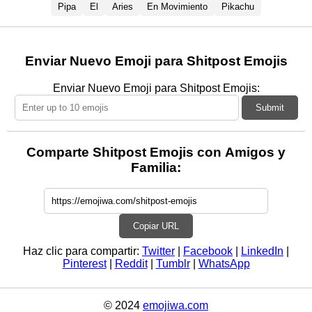
Pipa
El
Aries
En Movimiento
Pikachu
Enviar Nuevo Emoji para Shitpost Emojis
Enviar Nuevo Emoji para Shitpost Emojis:
Submit
Comparte Shitpost Emojis con Amigos y
Familia:
Copiar URL
Haz clic para compartir:
Twitter
|
Facebook
|
LinkedIn
|
Pinterest
|
Reddit
|
Tumblr
|
WhatsApp
© 2024
emojiwa.com