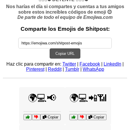
Nos harías el día si compartes y cuentas a tus amigos
sobre estos increíbles códigos de emoji 😊
De parte de todo el equipo de Emojiwa.com
Comparte los Emojis de Shitpost:
Copiar URL
Haz clic para compartir en:
Twitter
|
Facebook
|
LinkedIn
|
Pinterest
|
Reddit
|
Tumblr
|
WhatsApp
🌍💻📢
🌍💻📲📶
Copiar
Copiar