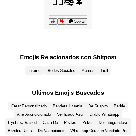
🧚‍♂️🎭🌲
Copiar
Emojis Relacionados con Shitpost
Internet
Redes Sociales
Memes
Troll
Últimos Emojis Buscados
Crear Personalizado
Bandera Lituania
De Suspiro
Barbie
Aire Acondicionado
Verificado Azul
Diablo Whatsapp
Eyebrow Raised
Caca De
Risitas
Poker
Desintegrandose
Bandera Urss
De Vacaciones
Whatsapp Corazon Vendado Png