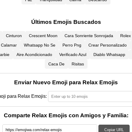
Últimos Emojis Buscados
Cinturon
Crescent Moon
Cara Sonriente Sonrojada
Rolex
Calamar
Whatsapp No Se
Perro Png
Crear Personalizado
arbie
Aire Acondicionado
Verificado Azul
Diablo Whatsapp
Caca De
Risitas
Enviar Nuevo Emoji para Relax Emojis
ji para Relax Emojis:
Comparte Relax Emojis con Amigos y Familia:
Copiar URL