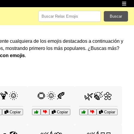
Buscar
mente cualquiera de los emojis destacados a continuación y
os, mostrando primero los más populares. ¿Buscas más?
 con emojis
.
🍹🌞
🌻🌞🍂
🌿🍃🌼
Copiar
Copiar
Copiar