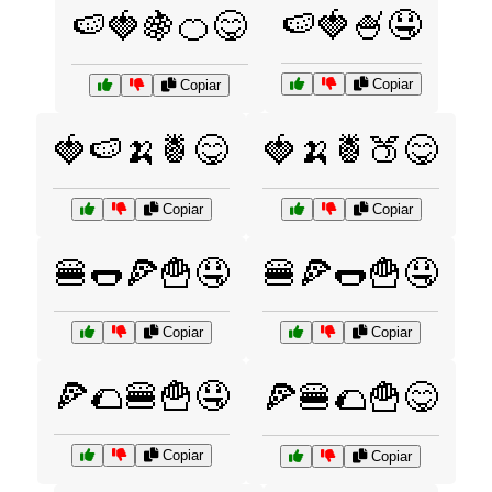
🍉🍓🍧🤤
🍉🍓🍇🍊😋
Copiar
Copiar
🍓🍉🍌🍍😋
🍓🍌🍍🍑😋
Copiar
Copiar
🍔🌭🍕🍟🤤
🍔🍕🌭🍟🤤
Copiar
Copiar
🍕🌮🍔🍟🤤
🍕🍔🌮🍟😋
Copiar
Copiar