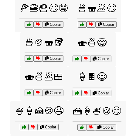
🍕🍔🍟😋🤤
🍜🍣🥟😋
Copiar
Copiar
🍜🍲🍣🥡
🍣🍜😋
Copiar
Copiar
🍣🍜🥟🍱
🍦🍫😋
Copiar
Copiar
🍧🍦🍰🍪🤤
🍰🍦🍧🍪😋
Copiar
Copiar