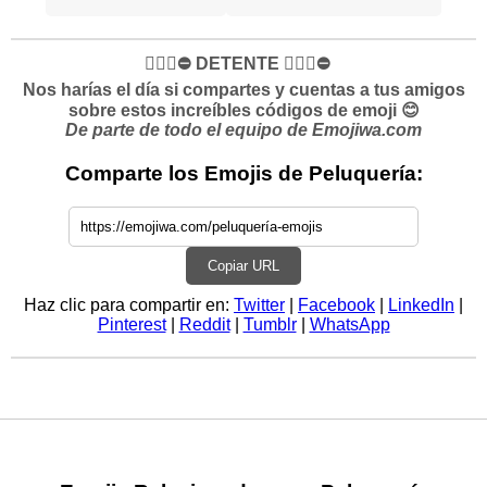
✋🏻🛑⛔️ DETENTE ✋🏻🛑⛔️
Nos harías el día si compartes y cuentas a tus amigos
sobre estos increíbles códigos de emoji 😊
De parte de todo el equipo de Emojiwa.com
Comparte los Emojis de Peluquería:
Copiar URL
Haz clic para compartir en:
Twitter
|
Facebook
|
LinkedIn
|
Pinterest
|
Reddit
|
Tumblr
|
WhatsApp